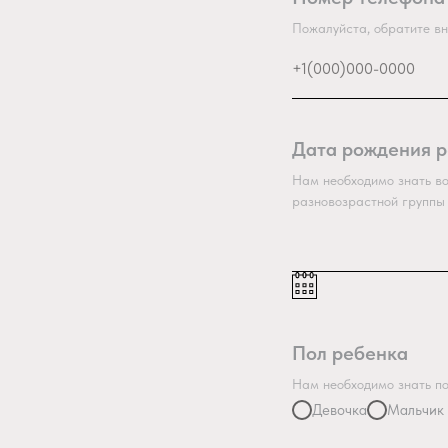
Пожалуйста, обратите вн
Дата рождения 
Нам необходимо знать в
разновозрастной группы
Пол ребенка
Нам необходимо знать п
Девочка
Мальчик