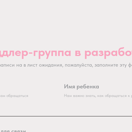
ддлер-группа в разрабо
записи на в лист ожидания, пожалуйста, заполните эту ф
Имя ребенка
 вам обращаться
Нам важно знать, как обращаться к 
для связи