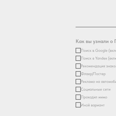
Как вы узнали о
Поиск в Google (вкл
Поиск в Yandex (вкл
Рекомендация знак
Флаер/Постер
Реклама на автомоб
Социальные сети
Проходил мимо
Иной вариант