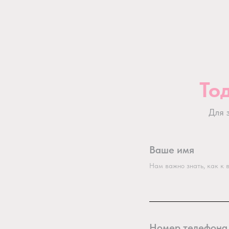
То
Для 
Ваше имя
Нам важно знать, как к
Номер телефона 